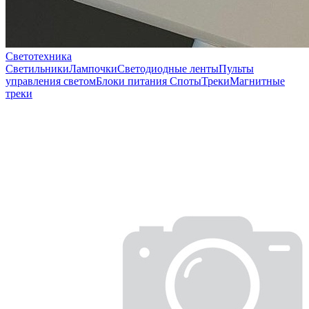
Светотехника
Светильники
Лампочки
Светодиодные ленты
Пульты
управления светом
Блоки питания
Споты
Треки
Магнитные
треки