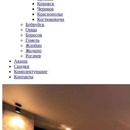
Кировск
Чериков
Краснополье
Костюковичи
Бобруйск
Орша
Борисов
Гомель
Жлобин
Жодино
Рогачев
Акции
Скидки
Комплектующие
Контакты