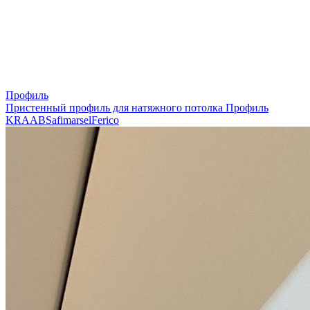
Профиль
Пристенный профиль для натяжного потолка
Профиль
KRAAB
Safimarsel
Ferico