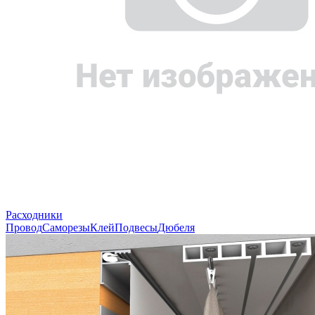
Расходники
Провод
Саморезы
Клей
Подвесы
Дюбеля