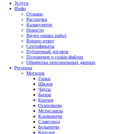
Услуги
Инфо
Отзывы
Рассрочка
Калькулятор
Новости
Видео наших работ
Вопрос-ответ
Сертификаты
Публичный договор
Положение о cookie-файлах
Обработка персональных данных
Регионы
Могилев
Горки
Шклов
Чаусы
Быхов
Кричев
Осиповичи
Мстиславль
Климовичи
Славгород
Белыничи
Круглое