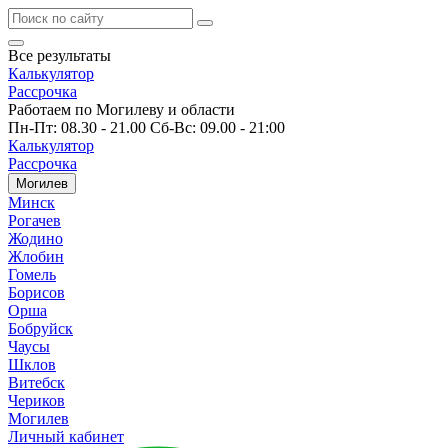
Все результаты
Калькулятор
Рассрочка
Работаем по Могилеву и области
Пн-Пт: 08.30 - 21.00 Сб-Вс: 09.00 - 21:00
Калькулятор
Рассрочка
Могилев
Минск
Рогачев
Жодино
Жлобин
Гомель
Борисов
Орша
Бобруйск
Чаусы
Шклов
Витебск
Чериков
Могилев
Личный кабинет