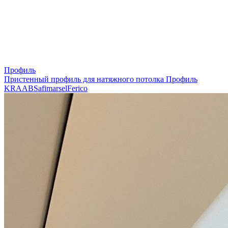
Профиль
Пристенный профиль для натяжного потолка
Профиль
KRAAB
Safimarsel
Ferico