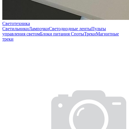
Светотехника
Светильники
Лампочки
Светодиодные ленты
Пульты
управления светом
Блоки питания
Споты
Треки
Магнитные
треки