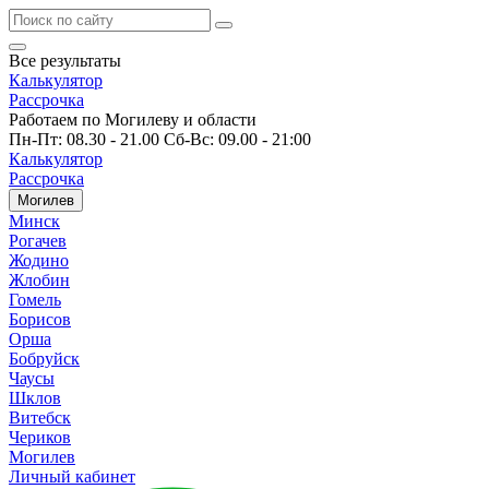
Все результаты
Калькулятор
Рассрочка
Работаем по Могилеву и области
Пн-Пт: 08.30 - 21.00 Сб-Вс: 09.00 - 21:00
Калькулятор
Рассрочка
Могилев
Минск
Рогачев
Жодино
Жлобин
Гомель
Борисов
Орша
Бобруйск
Чаусы
Шклов
Витебск
Чериков
Могилев
Личный кабинет