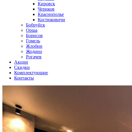
Кировск
Чериков
Краснополье
Костюковичи
Бобруйск
Орша
Борисов
Гомель
Жлобин
Жодино
Рогачев
Акции
Скидки
Комплектующие
Контакты