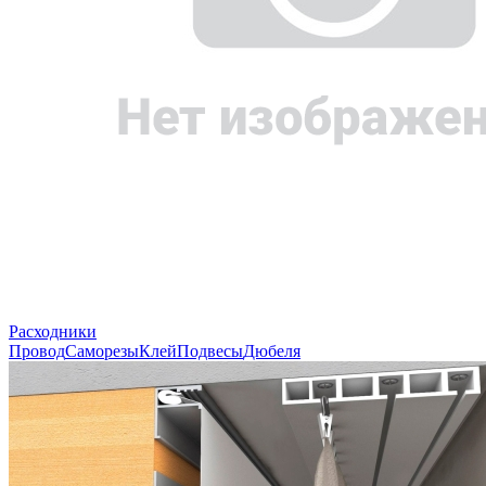
Расходники
Провод
Саморезы
Клей
Подвесы
Дюбеля