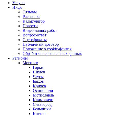
Услуги
Инфо
Отзывы
Рассрочка
Калькулятор
Новости
Видео наших работ
Вопрос-ответ
Сертификаты
Публичный договор
Положение о cookie-файлах
Обработка персональных данных
Регионы
Могилев
Горки
Шклов
Чаусы
Быхов
Кричев
Осиповичи
Мстиславль
Климовичи
Славгород
Белыничи
Круглое